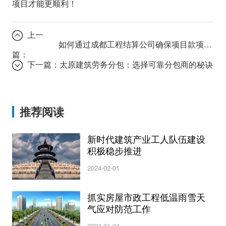
项目才能更顺利！
上一
如何通过成都工程结算公司确保项目款项清晰透明？
篇：
下一篇：
太原建筑劳务分包：选择可靠分包商的秘诀
推荐阅读
新时代建筑产业工人队伍建设
积极稳步推进
2024-02-01
抓实房屋市政工程低温雨雪天
气应对防范工作
2024-01-24