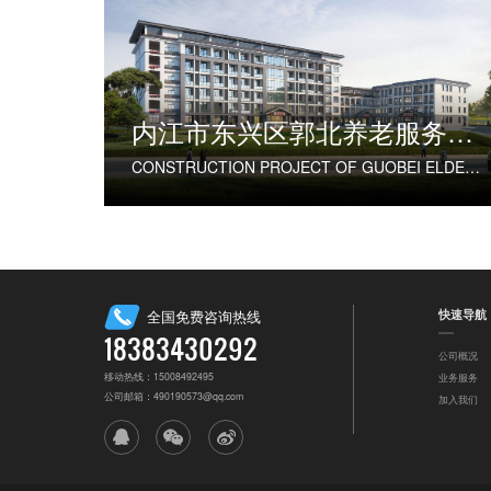
内江市东兴区郭北养老服务中心建设项目
CONSTRUCTION PROJECT OF GUOBEI ELDERLY SERVICE CENTER IN DONGXING DISTRICT, NEIJIANG CITY
快速导航
全国免费咨询热线
18383430292
公司概况
移动热线：15008492495
业务服务
公司邮箱：490190573@qq.com
加入我们