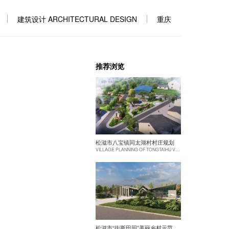
建筑设计 ARCHITECTURAL DESIGN
重庆
推荐浏览
松滋市八宝镇同太湖村村庄规划
VILLAGE PLANNING OF TONGTAIHU VILLAGE, BABAO TOWN, SONGZI CITY
松滋市“街斯田园”美丽乡村示范片建设项目