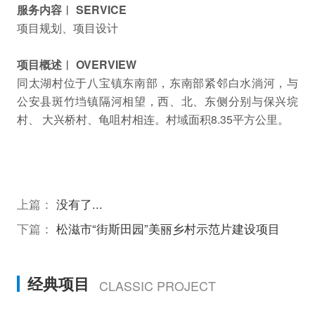
服务内容︱ SERVICE
项目规划、项目设计
项目概述︱ OVERVIEW
同太湖村位于八宝镇东南部，东南部紧邻白水淌河，与
公安县斑竹垱镇隔河相望，西、北、东侧分别与保兴垸
村、 大兴桥村、龟咀村相连。村域面积8.35平方公里。
上篇：
没有了...
下篇：
松滋市“街斯田园”美丽乡村示范片建设项目
经典项目
CLASSIC PROJECT