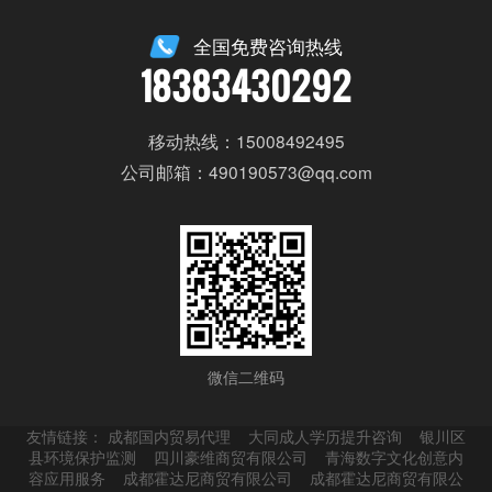
全国免费咨询热线
18383430292
移动热线：15008492495
公司邮箱：490190573@qq.com
微信二维码
友情链接：
成都国内贸易代理
大同成人学历提升咨询
银川区
县环境保护监测
四川豪维商贸有限公司
青海数字文化创意内
容应用服务
成都霍达尼商贸有限公司
成都霍达尼商贸有限公