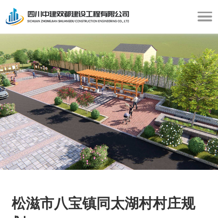
松滋市八宝镇同太湖村村庄规